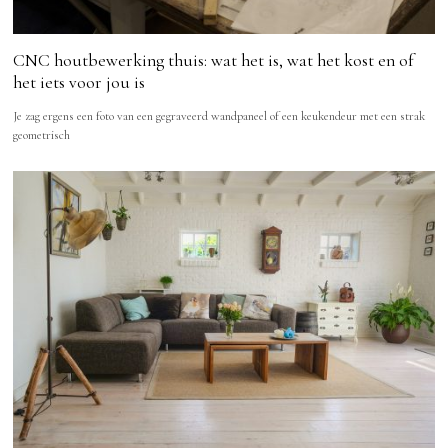
CNC houtbewerking thuis: wat het is, wat het kost en of
het iets voor jou is
Je zag ergens een foto van een gegraveerd wandpaneel of een keukendeur met een strak
geometrisch