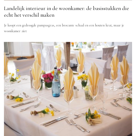
Landelijk interieur in de woonkamer: de basisstukken die
echt het verschil maken
Je koopt een gedroogde pampasgras, een brocante schaal en een houten krat, maar je
woonkamer ziet