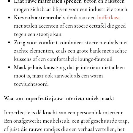
Laat ruwe materialen spreken
: beton en baksteen
mogen zichtbaar blijven voor een industriële touch.
Kies robuuste meubels
: denk aan een
buffetkast
met stalen accenten of een stoere eettafel die goed
tegen een stootje kan.
Zorg voor comfort
: combineer stoere meubels met
zachte elementen, zoals een grote bank met zachte
kussens of een comfortabele lounge-fauteuil.
Maak je huis knus
: zorg dat je interieur niet alleen
mooi is, maar ook aanvoelt als een warm
toevluchtsoord.
Waarom imperfectie jouw interieur uniek maakt
Imperfectie is dé kracht van een persoonlijk interieur.
Een onafgewerkt meubelstuk, een grof geschuurde trap,
of juist die rauwe randjes die een verhaal vertellen; het