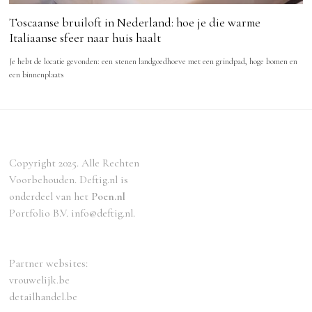
Toscaanse bruiloft in Nederland: hoe je die warme
Italiaanse sfeer naar huis haalt
Je hebt de locatie gevonden: een stenen landgoedhoeve met een grindpad, hoge bomen en
een binnenplaats
Copyright 2025. Alle Rechten
Voorbehouden. Deftig.nl is
onderdeel van het
Poen.nl
Portfolio B.V. info@deftig.nl.
Partner websites:
vrouwelijk.be
detailhandel.be