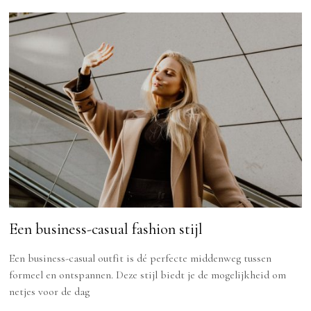
Een business-casual fashion stijl
Een business-casual outfit is dé perfecte middenweg tussen
formeel en ontspannen. Deze stijl biedt je de mogelijkheid om
netjes voor de dag