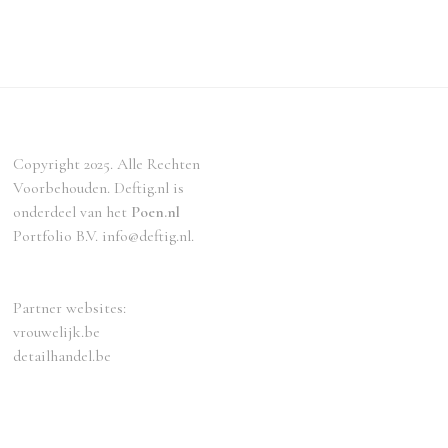
Copyright 2025. Alle Rechten
Voorbehouden. Deftig.nl is
onderdeel van het
Poen.nl
Portfolio B.V. info@deftig.nl.
Partner websites:
vrouwelijk.be
detailhandel.be