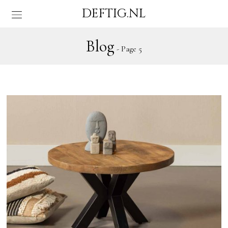
DEFTIG.NL
Blog
- Page 5