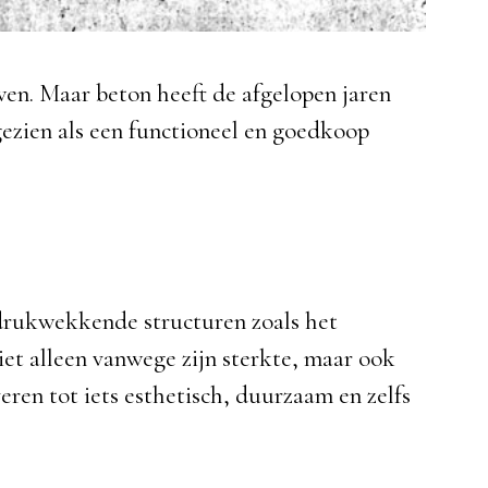
en. Maar beton heeft de afgelopen jaren
ezien als een functioneel en goedkoop
drukwekkende structuren zoals het
t alleen vanwege zijn sterkte, maar ook
en tot iets esthetisch, duurzaam en zelfs