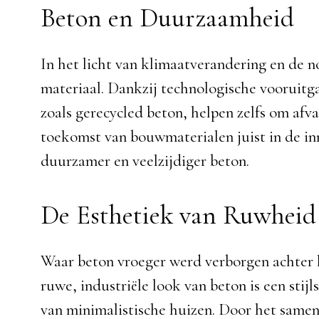
Beton en Duurzaamheid
In het licht van klimaatverandering en de 
materiaal. Dankzij technologische vooruit
zoals gerecycled beton, helpen zelfs om afv
toekomst van bouwmaterialen juist in de inno
duurzamer en veelzijdiger beton.
De Esthetiek van Ruwheid
Waar beton vroeger werd verborgen achter la
ruwe, industriële look van beton is een sti
van minimalistische huizen. Door het samen