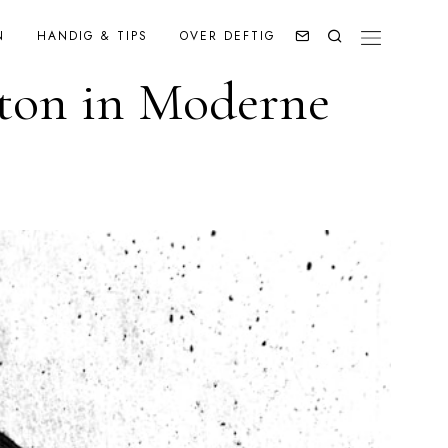
N
HANDIG & TIPS
OVER DEFTIG
ton in Moderne