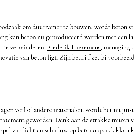
noodzaak om duurzamer te bouwen, wordt beton ste
gang kan beton nu geproduceerd worden met een la
al te verminderen.
Frederik Laeremans
, managing d
vatie van beton ligt. Zijn bedrijf zet bijvoorbeel
gen verf of andere materialen, wordt het nu juist
jlstatement geworden. Denk aan de strakke muren v
spel van licht en schaduw op betonoppervlakken kr