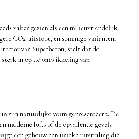
eds vaker gezien als een milieuvriendelijk
gere CO2-uitstoot, en sommige varianten,
irector van Superbeton, stelt dat de
d sterk in op de ontwikkeling van
 in zijn natuurlijke vorm gepresenteerd. De
an moderne lofts of de opvallende gevels
ijgt een gebouw een unieke uitstraling die