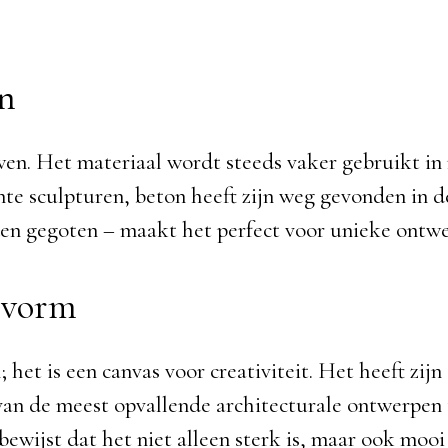
on
wen. Het materiaal wordt steeds vaker gebruikt in
te sculpturen, beton heeft zijn weg gevonden in de 
den gegoten – maakt het perfect voor unieke ontw
tvorm
het is een canvas voor creativiteit. Het heeft zij
van de meest opvallende architecturale ontwerpen
bewijst dat het niet alleen sterk is, maar ook mooi 