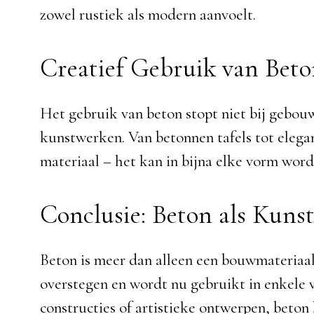
zowel rustiek als modern aanvoelt.
Creatief Gebruik van Bet
Het gebruik van beton stopt niet bij gebou
kunstwerken. Van betonnen tafels tot elegan
materiaal – het kan in bijna elke vorm wor
Conclusie: Beton als Kuns
Beton is meer dan alleen een bouwmateriaal; 
overstegen en wordt nu gebruikt in enkele 
constructies of artistieke ontwerpen, beton 