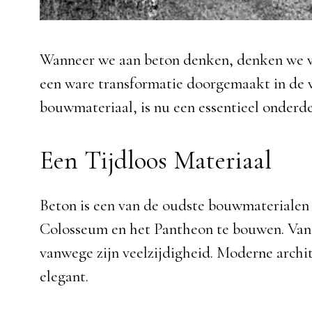
Wanneer we aan beton denken, denken we vaa
een ware transformatie doorgemaakt in de w
bouwmateriaal, is nu een essentieel onderd
Een Tijdloos Materiaal
Beton is een van de oudste bouwmaterialen
Colosseum en het Pantheon te bouwen. Vand
vanwege zijn veelzijdigheid. Moderne archi
elegant.