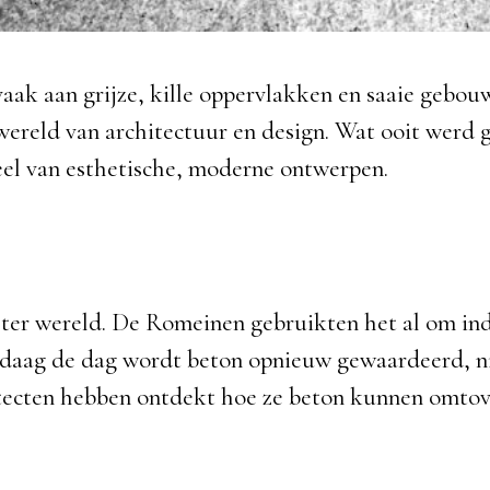
k aan grijze, kille oppervlakken en saaie gebouw
ereld van architectuur en design. Wat ooit werd g
eel van esthetische, moderne ontwerpen.
 ter wereld. De Romeinen gebruikten het al om in
aag de dag wordt beton opnieuw gewaardeerd, nie
tecten hebben ontdekt hoe ze beton kunnen omtover