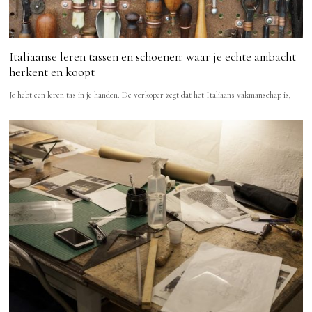
Italiaanse leren tassen en schoenen: waar je echte ambacht
herkent en koopt
Je hebt een leren tas in je handen. De verkoper zegt dat het Italiaans vakmanschap is,