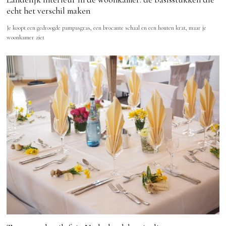
echt het verschil maken
Je koopt een gedroogde pampasgras, een brocante schaal en een houten krat, maar je
woonkamer ziet