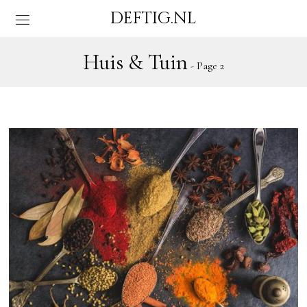
DEFTIG.NL
Huis & Tuin
- Page 2