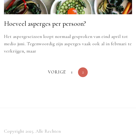
Hoeveel asperges per persoon?
Het aspergeseizoen loopt normaal gesproken van eind april tot
medio juni. Tegenwoordig zijn asperges vaak ook al in februari te
verkrijgen, maar
VORIGE
1
2
Copyright 2025. Alle Rechten